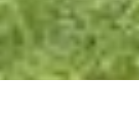
STAI CERCANDO UNA
CASETTA IN LEGNO?