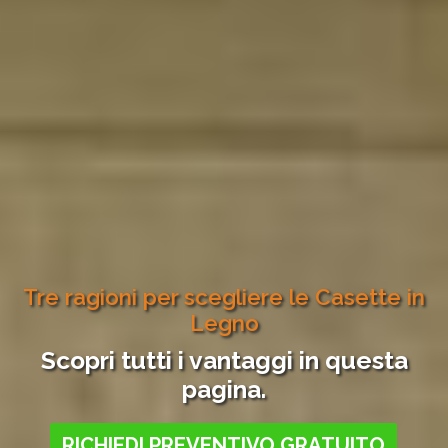
Tre ragioni per scegliere le Casette in
Legno
Scopri tutti i vantaggi in questa
pagina.
RICHIEDI PREVENTIVO GRATUITO