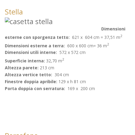
Stella
Dimensioni
2
esterne con sporgenza tetto:
621 x 604 cm = 37,51 m
2
Dimensioni esterne a terra:
600 x 600 cm= 36 m
Dimensioni utili interne:
572 x 572 cm
2
Superficie interna:
32,70 m
Altezza parete:
213 cm
Altezza vertice tetto:
304 cm
Finestre doppia apribile:
129 x h 81 cm
Porta doppia con serratura:
169 x 200 cm