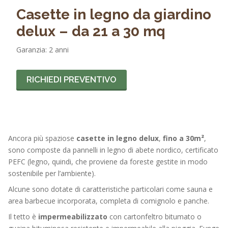
Casette in legno da giardino
delux – da 21 a 30 mq
Garanzia: 2 anni
RICHIEDI PREVENTIVO
Ancora più spaziose
casette in legno delux
,
fino a 30m²
,
sono composte da pannelli in legno di abete nordico, certificato
PEFC (legno, quindi, che proviene da foreste gestite in modo
sostenibile per l’ambiente).
Alcune sono dotate di caratteristiche particolari come sauna e
area barbecue incorporata, completa di comignolo e panche.
Il tetto è
impermeabilizzato
con cartonfeltro bitumato o