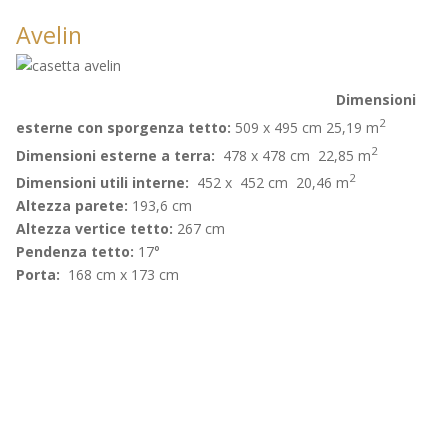
Avelin
Dimensioni
2
esterne con sporgenza tetto:
509 x 495 cm 25,19 m
2
Dimensioni esterne a terra:
478 x 478 cm 22,85 m
2
Dimensioni utili interne:
452 x 452 cm 20,46 m
Altezza parete:
193,6 cm
Altezza vertice tetto:
267 cm
Pendenza tetto:
17°
Porta:
168 cm x 173 cm