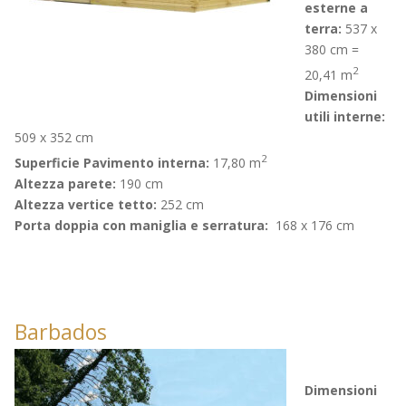
esterne a
terra:
537 x
380 cm =
2
20,41 m
Dimensioni
utili interne:
509 x 352 cm
2
Superficie Pavimento interna:
17,80 m
Altezza parete:
190 cm
Altezza vertice tetto:
252 cm
Porta doppia con maniglia e serratura:
168 x 176 cm
Barbados
Dimensioni