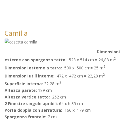
Camilla
Dimensioni
2
esterne con sporgenza tetto:
523 x 514 cm = 26,88 m
2
Dimensioni esterne a terra:
500 x 500 cm= 25 m
2
Dimensioni utili interne:
472 x 472 cm = 22,28 m
2
Superficie interna:
22,28 m
Altezza parete:
189 cm
Altezza vertice tetto:
252 cm
2 Finestre singole apribili:
64 x h 85 cm
Porta doppia con serratura:
166 x 179 cm
Sporgenza frontale:
7 cm