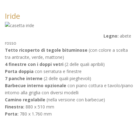
Iride
Legno:
abete
rosso
Tetto ricoperto di tegole bituminose
(con colore a scelta
tra antracite, verde, mattone)
4 finestre con i doppi vetri
(2 delle quali apribili)
Porta doppia
con serratura e finestre
7 panche interne
(2 delle quali pieghevoli)
Barbecue interno opzionale
con piano cottura e tavolo/piano
intorno alla griglia con diversi modelli
Camino regolabile
(nella versione con barbecue)
Finestra:
880 x 510 mm
Porta:
780 x 1.760 mm