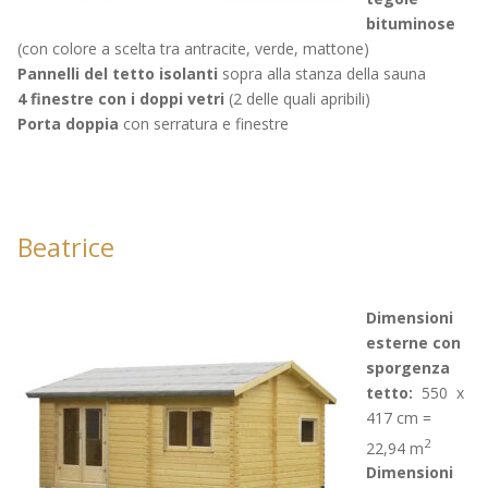
bituminose
(con colore a scelta tra antracite, verde, mattone)
Pannelli del tetto isolanti
sopra alla stanza della sauna
4 finestre con i doppi vetri
(2 delle quali apribili)
Porta doppia
con serratura e finestre
B
eatrice
Dimensioni
esterne con
sporgenza
tetto:
550 x
417 cm =
2
22,94 m
Dimensioni