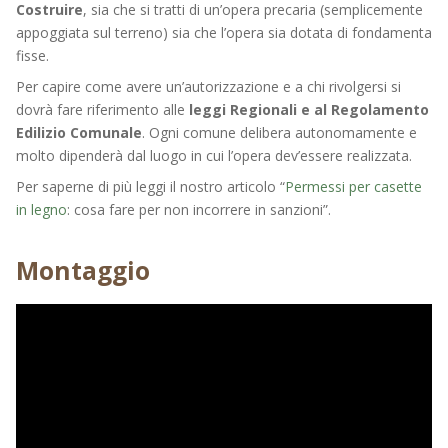
Costruire
, sia che si tratti di un’opera precaria (semplicemente
appoggiata sul terreno) sia che l’opera sia dotata di fondamenta
fisse.
Per capire come avere un’autorizzazione e a chi rivolgersi si
dovrà fare riferimento alle
leggi Regionali e al Regolamento
Edilizio Comunale
. Ogni comune delibera autonomamente e
molto dipenderà dal luogo in cui l’opera dev’essere realizzata.
Per saperne di più leggi il nostro articolo “
Permessi per casette
in legno
: cosa fare per non incorrere in sanzioni”.
Montaggio